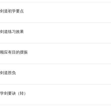
剑道初学要点
剑道练习效果
顺应有目的摆振
剑道胜负
学剑要诀（转）