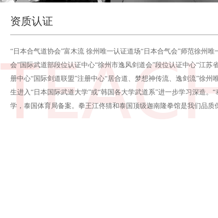
资质认证
“日本合气道协会”富木流 徐州唯一认证道场“日本合气会”师范徐州唯
会”国际武道部段位认证中心“徐州市逸风剑道会”段位认证中心“江苏
册中心“国际剑道联盟”注册中心“居合道、梦想神传流、逸剑流”徐州
生进入“日本国际武道大学”或“韩国各大学武道系”进一步学习深造。“
学，泰国体育局备案。拳王江佟猜和泰国顶级迦南隆拳馆是我们品质