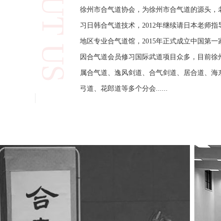
徐州市合气道协会，为徐州市合气道的源头，老
习日韩合气道技术，2012年继续请日本老师指导
地区专业合气道馆，2015年正式成立中国第
因合气道会员修习国际武道项目众多，目前徐
属合气道、逸风剑道、合气剑道、居合道、海
弓道、花郎道等多个分会......