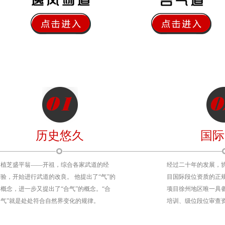
历史悠久
国际
植芝盛平翁——开祖，综合各家武道的经
经过二十年的发展，
验，开始进行武道的改良。 他提出了“气”的
目国际段位资质的正
概念，进一步又提出了“合气”的概念。“合
项目徐州地区唯一具
气”就是处处符合自然界变化的规律。
培训、级位段位审查