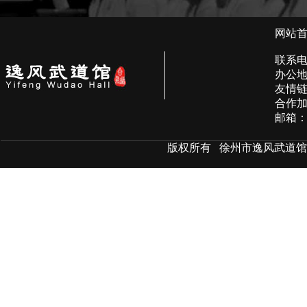
网站
联系电话
办公地
友情
合作加盟
邮箱：4
版权所有 徐州市逸风武道馆 All r