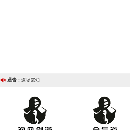
通告：
道场需知