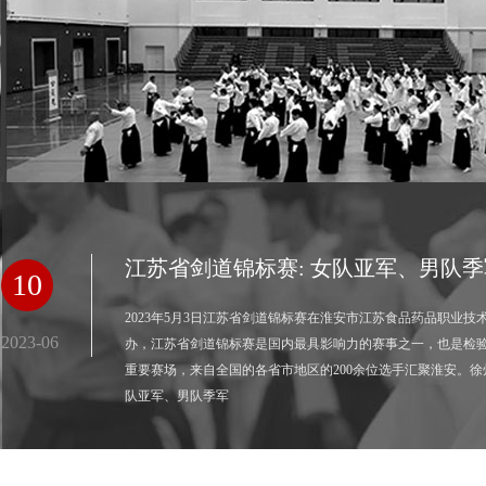
江苏省剑道锦标赛: 女队亚军、男队季
10
2023年5月3日江苏省剑道锦标赛在淮安市江苏食品药品职业技
2023-06
办，江苏省剑道锦标赛是国内最具影响力的赛事之一，也是检
重要赛场，来自全国的各省市地区的200余位选手汇聚淮安。
队亚军、男队季军