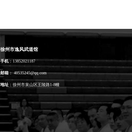
徐州市逸风武道馆
手机
：13852021187
邮箱
： 40535245@qq.com
地址
：
徐州市泉山区王陵路1-8幢